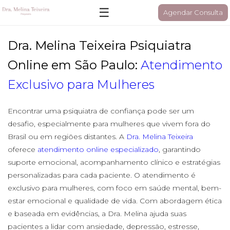
☰
Agendar Consulta
Dra. Melina Teixeira Psiquiatra
Online em São Paulo:
Atendimento
Exclusivo para Mulheres
Encontrar uma psiquiatra de confiança pode ser um
desafio, especialmente para mulheres que vivem fora do
Brasil ou em regiões distantes. A
Dra. Melina Teixeira
oferece
atendimento online especializado
, garantindo
suporte emocional, acompanhamento clínico e estratégias
personalizadas para cada paciente. O atendimento é
exclusivo para mulheres, com foco em saúde mental, bem-
estar emocional e qualidade de vida. Com abordagem ética
e baseada em evidências, a Dra. Melina ajuda suas
pacientes a lidar com ansiedade, depressão, estresse,