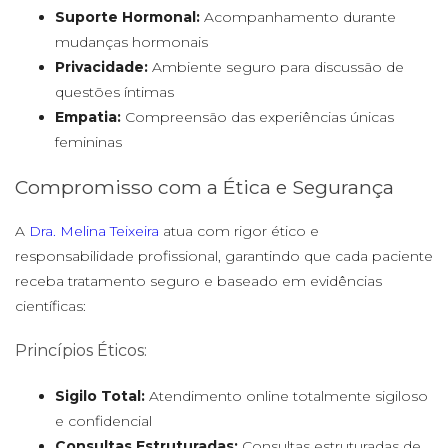
Suporte Hormonal:
Acompanhamento durante
mudanças hormonais
Privacidade:
Ambiente seguro para discussão de
questões íntimas
Empatia:
Compreensão das experiências únicas
femininas
Compromisso com a Ética e Segurança
A
Dra. Melina Teixeira
atua com rigor ético e
responsabilidade profissional, garantindo que cada paciente
receba tratamento seguro e baseado em evidências
científicas:
Princípios Éticos:
Sigilo Total:
Atendimento online totalmente sigiloso
e confidencial
Consultas Estruturadas:
Consultas estruturadas de