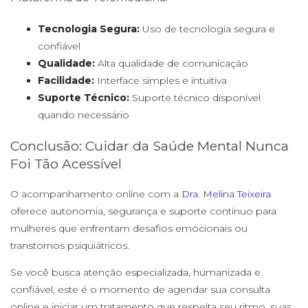
Tecnologia Segura:
Uso de tecnologia segura e
confiável
Qualidade:
Alta qualidade de comunicação
Facilidade:
Interface simples e intuitiva
Suporte Técnico:
Suporte técnico disponível
quando necessário
Conclusão: Cuidar da Saúde Mental Nunca
Foi Tão Acessível
O acompanhamento online com a
Dra. Melina Teixeira
oferece autonomia, segurança e suporte contínuo para
mulheres que enfrentam desafios emocionais ou
transtornos psiquiátricos.
Se você busca atenção especializada, humanizada e
confiável, este é o momento de agendar sua consulta
online e iniciar um tratamento que respeita seu ritmo, suas