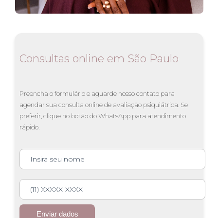
Consultas
online
em São Paulo
Preencha o formulário e aguarde nosso contato para
agendar sua consulta online de avaliação psiquiátrica. Se
preferir, clique no botão do WhatsApp para atendimento
rápido.
Insira seu nome
(11) XXXXX-XXXX
Enviar dados