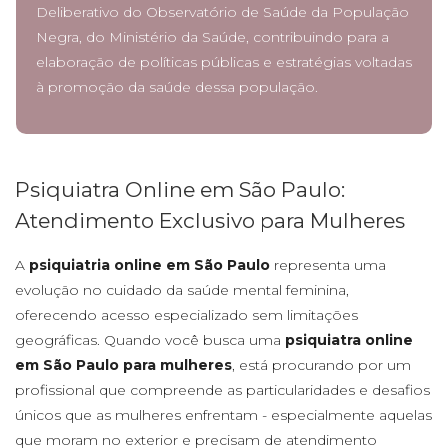
Deliberativo do Observatório de Saúde da População
Negra, do Ministério da Saúde, contribuindo para a
elaboração de políticas públicas e estratégias voltadas
à promoção da saúde dessa população.
Psiquiatra Online em São Paulo:
Atendimento Exclusivo para Mulheres
A
psiquiatria online em São Paulo
representa uma
evolução no cuidado da saúde mental feminina,
oferecendo acesso especializado sem limitações
geográficas. Quando você busca uma
psiquiatra online
em São Paulo para mulheres
, está procurando por um
profissional que compreende as particularidades e desafios
únicos que as mulheres enfrentam - especialmente aquelas
que moram no exterior e precisam de atendimento