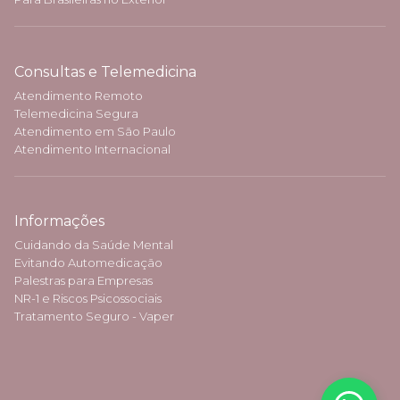
Consultas e Telemedicina
Atendimento Remoto
Telemedicina Segura
Atendimento em São Paulo
Atendimento Internacional
Informações
Cuidando da Saúde Mental
Evitando Automedicação
Palestras para Empresas
NR-1 e Riscos Psicossociais
Tratamento Seguro - Vaper