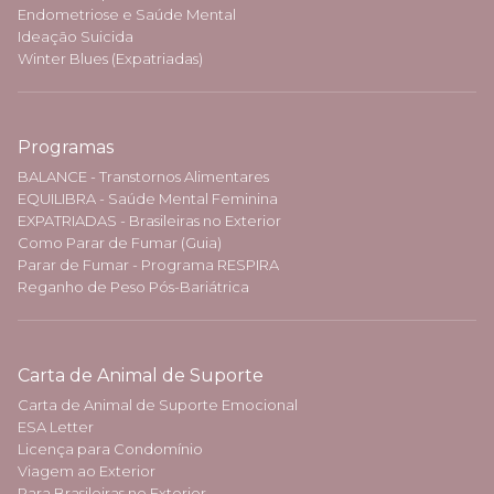
Endometriose e Saúde Mental
Ideação Suicida
Winter Blues (Expatriadas)
Programas
BALANCE - Transtornos Alimentares
EQUILIBRA - Saúde Mental Feminina
EXPATRIADAS - Brasileiras no Exterior
Como Parar de Fumar (Guia)
Parar de Fumar - Programa RESPIRA
Reganho de Peso Pós-Bariátrica
Carta de Animal de Suporte
Carta de Animal de Suporte Emocional
ESA Letter
Licença para Condomínio
Viagem ao Exterior
Para Brasileiras no Exterior