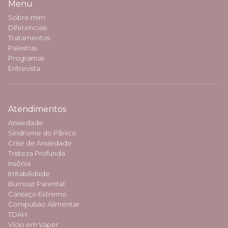
Menu
Sobre mim
Diferenciais
Tratamentos
Palestras
Programas
Entrevista
Atendimentos
Ansiedade
Síndrome do Pânico
Crise de Ansiedade
Tristeza Profunda
Insônia
Irritabilidade
Burnout Parental
Cansaço Extremo
Compulsão Alimentar
TDAH
Vício em Vaper